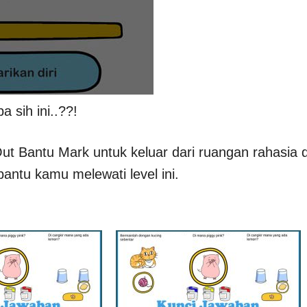
 sih ini..??!
Out Bantu Mark untuk keluar dari ruangan rahasia d
antu kamu melewati level ini.