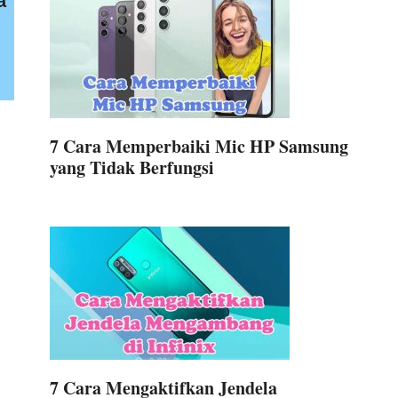
a
7 Cara Memperbaiki Mic HP Samsung
yang Tidak Berfungsi
7 Cara Mengaktifkan Jendela