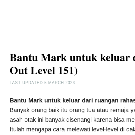
Bantu Mark untuk keluar d
Out Level 151)
LAST UPDATED
5 MARCH 2023
Bantu Mark untuk keluar dari ruangan raha
Banyak orang baik itu orang tua atau remaja
asah otak ini banyak disenangi karena bisa mela
Itulah mengapa cara melewati level-level di da