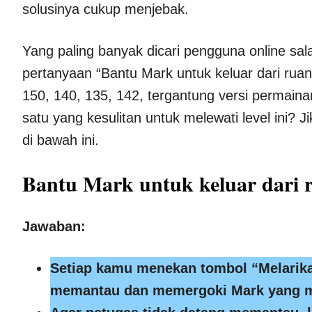
solusinya cukup menjebak.
Yang paling banyak dicari pengguna online sal
pertanyaan “Bantu Mark untuk keluar dari ruan
150, 140, 135, 142, tergantung versi permai
satu yang kesulitan untuk melewati level ini? 
di bawah ini.
Bantu Mark untuk keluar dari 
Jawaban:
Setiap kamu menekan tombol “Melarikan
memantau dan memergoki Mark yang me