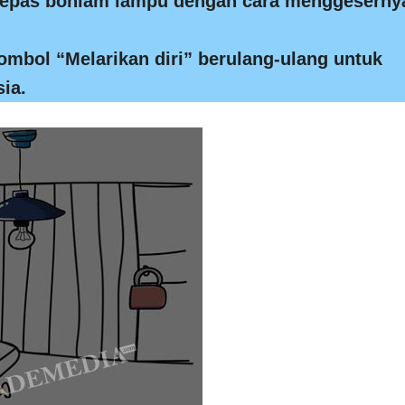
 lepas bohlam lampu dengan cara menggeserny
ombol “Melarikan diri” berulang-ulang untuk
ia.