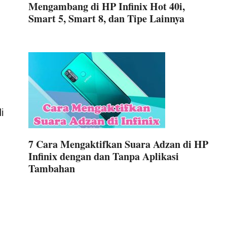
Mengambang di HP Infinix Hot 40i,
Smart 5, Smart 8, dan Tipe Lainnya
i
7 Cara Mengaktifkan Suara Adzan di HP
Infinix dengan dan Tanpa Aplikasi
Tambahan