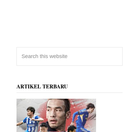
Primary
Search
this
Sidebar
website
ARTIKEL TERBARU