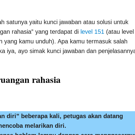
ah satunya yaitu kunci jawaban atau solusi untuk
gan rahasia” yang terdapat di
level 151
(atau level
nan yang kamu unduh). Apa kamu termasuk salah
Jika iya, ayo simak kunci jawaban dan penjelasanny
ruangan rahasia
 diri” beberapa kali, petugas akan datang
ncoba melarikan diri.