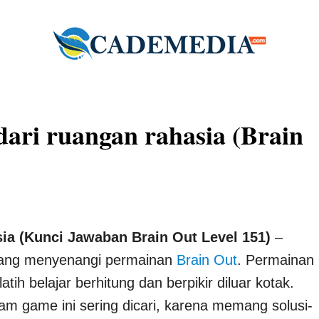
ari ruangan rahasia (Brain
sia (Kunci Jawaban Brain Out Level 151)
–
 yang menyenangi permainan
Brain Out
. Permainan
tih belajar berhitung dan berpikir diluar kotak.
lam game ini sering dicari, karena memang solusi-