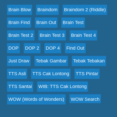
Brain Blow
Braindom
Braindom 2 (Riddle)
Brain Find
Brain Out
Brain Test
Brain Test 2
Brain Test 3
Brain Test 4
DOP
DOP 2
DOP 4
Find Out
Just Draw
Tebak Gambar
Tebak Tebakan
TTS Asli
TTS Cak Lontong
TTS Pintar
TTS Santai
WIB: TTS Cak Lontong
WOW (Words of Wonders)
WOW Search