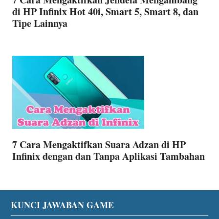
di HP Infinix Hot 40i, Smart 5, Smart 8, dan
Tipe Lainnya
7 Cara Mengaktifkan Suara Adzan di HP
Infinix dengan dan Tanpa Aplikasi Tambahan
Footer
KUNCI JAWABAN GAME