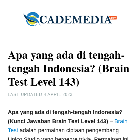
Apa yang ada di tengah-
tengah Indonesia? (Brain
Test Level 143)
LAST UPDATED
4 APRIL 2023
Apa yang ada di tengah-tengah Indonesia?
(Kunci Jawaban Brain Test Level 143)
–
Brain
Test
adalah permainan ciptaan pengembang
Unico Studio yang bergenre trivia. Permainan ini