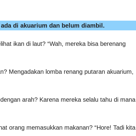
 ada di akuarium dan belum diambil.
lihat ikan di laut? “Wah, mereka bisa berenang
san? Mengadakan lomba renang putaran akuarium,
g dengan arah? Karena mereka selalu tahu di mana
lihat orang memasukkan makanan? “Hore! Tadi kita