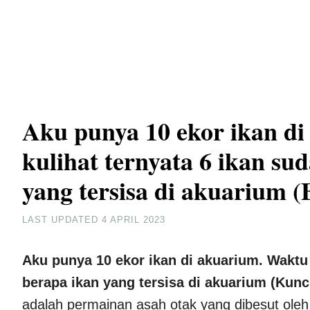
Aku punya 10 ekor ikan di
kulihat ternyata 6 ikan su
yang tersisa di akuarium (
LAST UPDATED
4 APRIL 2023
Aku punya 10 ekor ikan di akuarium. Waktu 
berapa ikan yang tersisa di akuarium (Kunc
adalah permainan asah otak yang dibesut oleh 