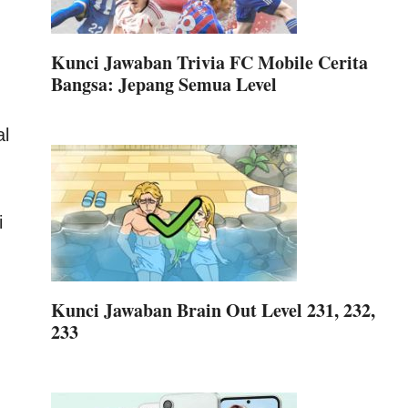
Kunci Jawaban Trivia FC Mobile Cerita
Bangsa: Jepang Semua Level
al
i
Kunci Jawaban Brain Out Level 231, 232,
233