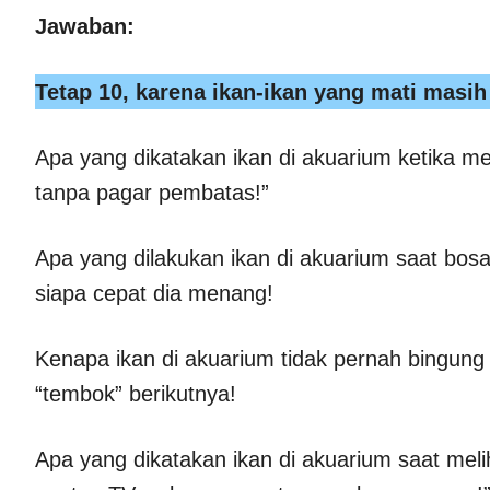
Jawaban:
Tetap 10, karena ikan-ikan yang mati masih
Apa yang dikatakan ikan di akuarium ketika me
tanpa pagar pembatas!”
Apa yang dilakukan ikan di akuarium saat bo
siapa cepat dia menang!
Kenapa ikan di akuarium tidak pernah bingun
“tembok” berikutnya!
Apa yang dikatakan ikan di akuarium saat me