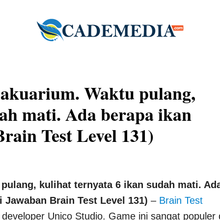
 akuarium. Waktu pulang,
dah mati. Ada berapa ikan
Brain Test Level 131)
pulang, kulihat ternyata 6 ikan sudah mati. Ad
i Jawaban Brain Test Level 131)
–
Brain Test
developer Unico Studio. Game ini sangat populer 