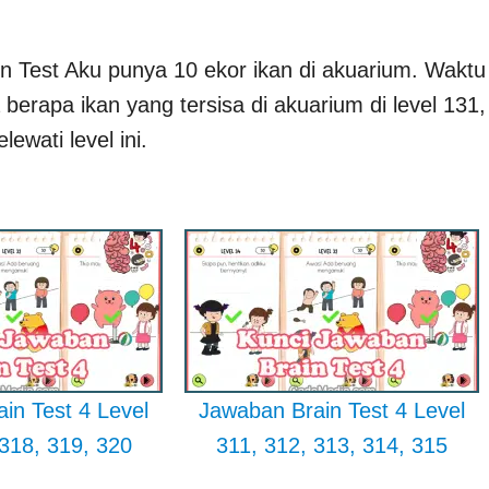
”
n Test Aku punya 10 ekor ikan di akuarium. Waktu
 berapa ikan yang tersisa di akuarium di level 131,
wati level ini.
in Test 4 Level
Jawaban Brain Test 4 Level
 318, 319, 320
311, 312, 313, 314, 315