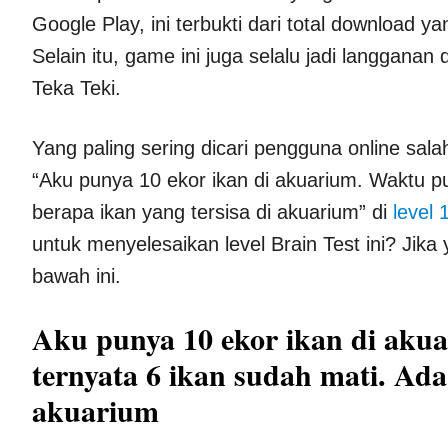
Google Play, ini terbukti dari total download y
Selain itu, game ini juga selalu jadi langganan
Teka Teki.
Yang paling sering dicari pengguna online sala
“Aku punya 10 ekor ikan di akuarium. Waktu pu
berapa ikan yang tersisa di akuarium” di
level 
untuk menyelesaikan level Brain Test ini? Jika 
bawah ini.
Aku punya 10 ekor ikan di akua
ternyata 6 ikan sudah mati. Ada
akuarium