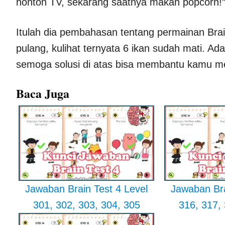
nonton TV, sekarang saatnya makan popcorn!
Itulah dia pembahasan tentang permainan Brai
pulang, kulihat ternyata 6 ikan sudah mati. Ada
semoga solusi di atas bisa membantu kamu mele
Baca Juga
Jawaban Brain Test 4 Level
Jawaban Bra
301, 302, 303, 304, 305
316, 317,