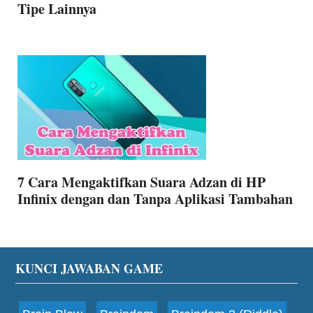
Tipe Lainnya
7 Cara Mengaktifkan Suara Adzan di HP
Infinix dengan dan Tanpa Aplikasi Tambahan
Footer
KUNCI JAWABAN GAME