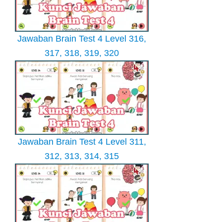
Jawaban Brain Test 4 Level 316,
317, 318, 319, 320
Jawaban Brain Test 4 Level 311,
312, 313, 314, 315