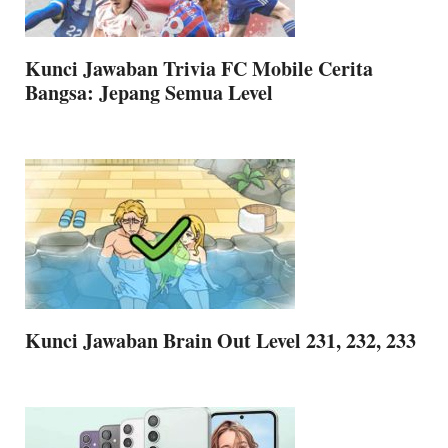
Kunci Jawaban Trivia FC Mobile Cerita
Bangsa: Jepang Semua Level
Kunci Jawaban Brain Out Level 231, 232, 233