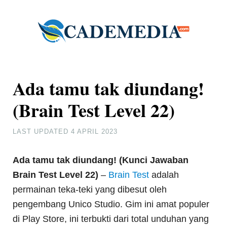
Ada tamu tak diundang!
(Brain Test Level 22)
LAST UPDATED
4 APRIL 2023
Ada tamu tak diundang! (Kunci Jawaban
Brain Test Level 22)
–
Brain Test
adalah
permainan teka-teki yang dibesut oleh
pengembang Unico Studio. Gim ini amat populer
di Play Store, ini terbukti dari total unduhan yang