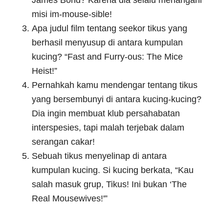
James Bond? Karena dia selalu menangani
misi im-mouse-sible!
Apa judul film tentang seekor tikus yang
berhasil menyusup di antara kumpulan
kucing? “Fast and Furry-ous: The Mice
Heist!”
Pernahkah kamu mendengar tentang tikus
yang bersembunyi di antara kucing-kucing?
Dia ingin membuat klub persahabatan
interspesies, tapi malah terjebak dalam
serangan cakar!
Sebuah tikus menyelinap di antara
kumpulan kucing. Si kucing berkata, “Kau
salah masuk grup, Tikus! Ini bukan ‘The
Real Mousewives!'”