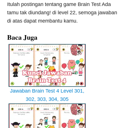
Itulah postingan tentang game Brain Test Ada
tamu tak diundang! di level 22, semoga jawaban
di atas dapat membantu kamu.
Baca Juga
Jawaban Brain Test 4 Level 301,
302, 303, 304, 305