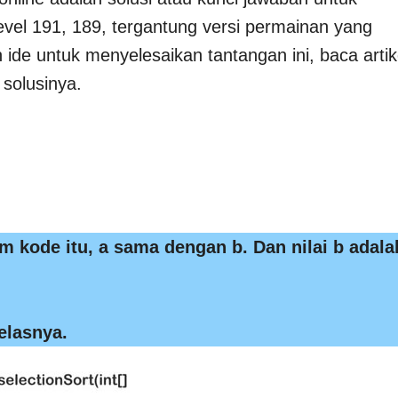
evel 191, 189, tergantung versi permainan yang
de untuk menyelesaikan tantangan ini, baca artik
solusinya.
m kode itu, a sama dengan b. Dan nilai b adala
elasnya.