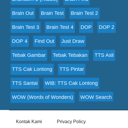
Brain Out
Brain Test
Brain Test 2
Brain Test 3
Brain Test 4
DOP
DOP 2
DOP 4
Find Out
Just Draw
Tebak Gambar
Tebak Tebakan
TTS Asli
TTS Cak Lontong
TTS Pintar
TTS Santai
WIB: TTS Cak Lontong
WOW (Words of Wonders)
WOW Search
Kontak Kami
Privacy Policy