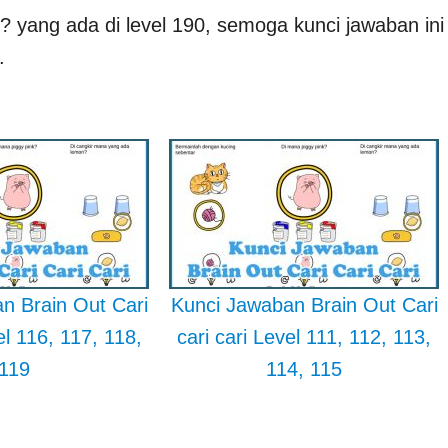
? yang ada di level 190, semoga kunci jawaban ini
.
n Brain Out Cari
Kunci Jawaban Brain Out Cari
el 116, 117, 118,
cari cari Level 111, 112, 113,
119
114, 115