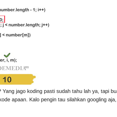
 Yang jago koding pasti sudah tahu lah ya, tapi bu
ode apaan. Kalo pengin tau silahkan googling aja,