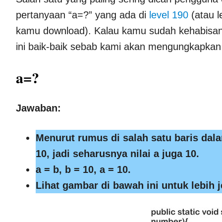
pertanyaan “a=?” yang ada di
level 190
(atau l
kamu download). Kalau kamu sudah kehabisan i
ini baik-baik sebab kami akan mengungkapkan 
a=?
Jawaban:
Menurut rumus di salah satu baris dala
10, jadi seharusnya nilai a juga 10.
a = b, b = 10, a = 10.
Lihat gambar di bawah ini untuk lebih j