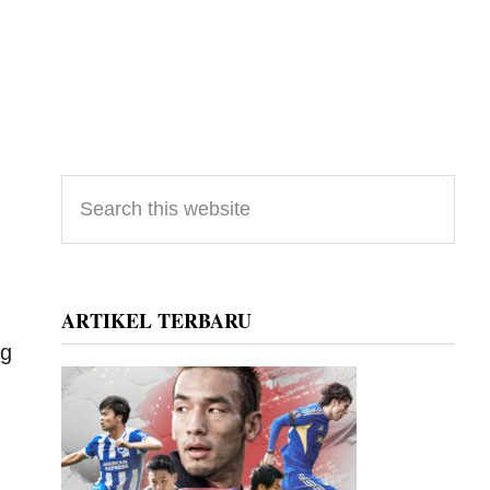
Primary
Search
this
Sidebar
website
ARTIKEL TERBARU
ng