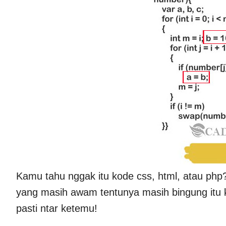
Kamu tahu nggak itu kode css, html, atau php?
yang masih awam tentunya masih bingung itu k
pasti ntar ketemu!