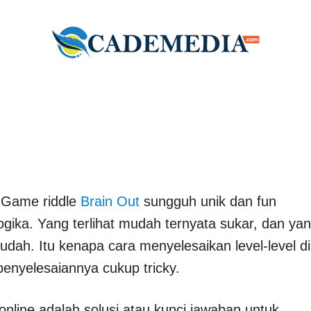
Game riddle
Brain Out
sungguh unik dan fun
ogika. Yang terlihat mudah ternyata sukar, dan ya
dah. Itu kenapa cara menyelesaikan level-level di
penyelesaiannya cukup tricky.
online adalah solusi atau kunci jawaban untuk