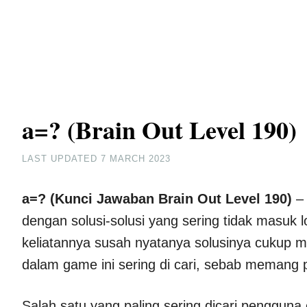
a=? (Brain Out Level 190)
LAST UPDATED
7 MARCH 2023
a=? (Kunci Jawaban Brain Out Level 190)
– 
dengan solusi-solusi yang sering tidak masuk l
keliatannya susah nyatanya solusinya cukup mu
dalam game ini sering di cari, sebab memang 
Salah satu yang paling sering dicari pengguna 